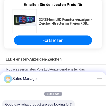
Erhalten Sie den besten Preis für
32*384cm LED Fenster-Anzeigen-
Zeichen-Bretter im Freien RGB
farbenreich
Fortsetzen
LED-Fenster-Anzeigen-Zeichen
IP65 wasserdichtes Pole LED-Anzeigen-Fenster, das
Werbeschilder zeigt
Sales Manager
Fenster-Anzeigen-Zeichen-Videowerbungs-Brett P5 RGB
programmierbare LED
11:55 AM
Farbenreiche zwei Seiten-LED Blättern-Platten-Bildschirm
RGB im Freien
Good day, what product are you looking for?