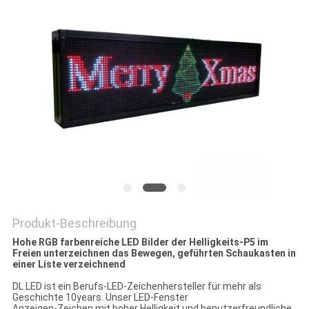
SIE EIN
ZITAT
SITEMAP
PRIVACY
POLICY
Produkt-Beschreibung
Hohe RGB farbenreiche LED Bilder der Helligkeits-P5 im
Freien unterzeichnen das Bewegen, geführten Schaukasten in
einer Liste verzeichnend
DL LED ist ein Berufs-LED-Zeichenhersteller für mehr als
Geschichte 10years. Unser LED-Fenster
Anzeigen-Zeichen mit hoher Helligkeit und benutzerfreundliche