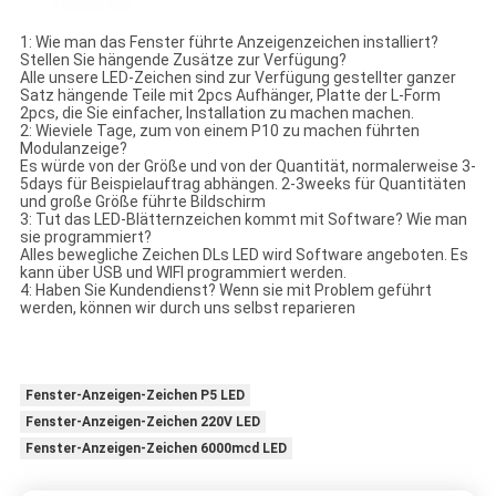
1: Wie man das Fenster führte Anzeigenzeichen installiert?
Stellen Sie hängende Zusätze zur Verfügung?
Alle unsere LED-Zeichen sind zur Verfügung gestellter ganzer
Satz hängende Teile mit 2pcs Aufhänger, Platte der L-Form
2pcs, die Sie einfacher, Installation zu machen machen.
2: Wieviele Tage, zum von einem P10 zu machen führten
Modulanzeige?
Es würde von der Größe und von der Quantität, normalerweise 3-
5days für Beispielauftrag abhängen. 2-3weeks für Quantitäten
und große Größe führte Bildschirm
3: Tut das LED-Blätternzeichen kommt mit Software? Wie man
sie programmiert?
Alles bewegliche Zeichen DLs LED wird Software angeboten. Es
kann über USB und WIFI programmiert werden.
4: Haben Sie Kundendienst? Wenn sie mit Problem geführt
werden, können wir durch uns selbst reparieren
Fenster-Anzeigen-Zeichen P5 LED
Fenster-Anzeigen-Zeichen 220V LED
Fenster-Anzeigen-Zeichen 6000mcd LED