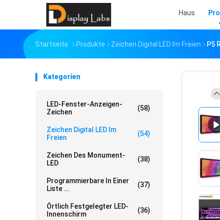
Haus
Pro
Startseite
Produkte
Zeichen Digital LED Im Freien
P5 
Kategorien
LED-Fenster-Anzeigen-
(58)
Zeichen
Zeichen Digital LED Im
(54)
Freien
Zeichen Des Monument-
(38)
LED
Programmierbare In Einer
(37)
Liste ...
Örtlich Festgelegter LED-
(36)
Innenschirm