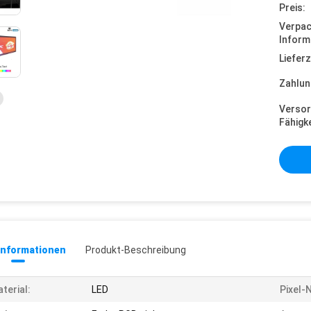
Preis:
Verpa
Inform
Lieferz
Zahlun
Versor
Fähigke
informationen
Produkt-Beschreibung
terial:
LED
Pixel-