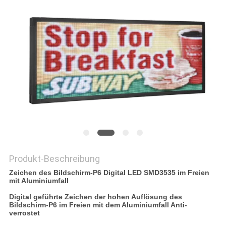
SIE EIN
ZITAT
SITEMAP
PRIVACY
POLICY
Produkt-Beschreibung
Zeichen des Bildschirm-P6 Digital LED SMD3535 im Freien
mit Aluminiumfall
Digital geführte Zeichen der hohen Auflösung des
Bildschirm-P6 im Freien mit dem Aluminiumfall Anti-
verrostet