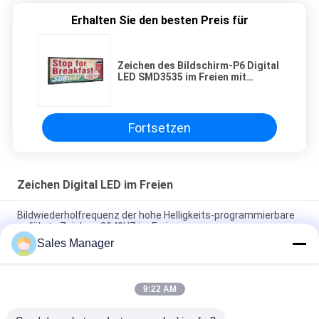
Erhalten Sie den besten Preis für
Zeichen des Bildschirm-P6 Digital
LED SMD3535 im Freien mit
Aluminiumfall
Fortsetzen
Zeichen Digital LED im Freien
Bildwiederholfrequenz der hohe Helligkeits-programmierbare
geführte Zeichen-3840HZ im Freien
Sales Manager
Programmierbarer LED Signage der hohen Auflösung P3mm
mit Helligkeit 5000mcd
9:22 AM
P5 programmierbare in einer Liste verzeichnende Digital im
Freien LED unterzeichnet farbenreiches 110V