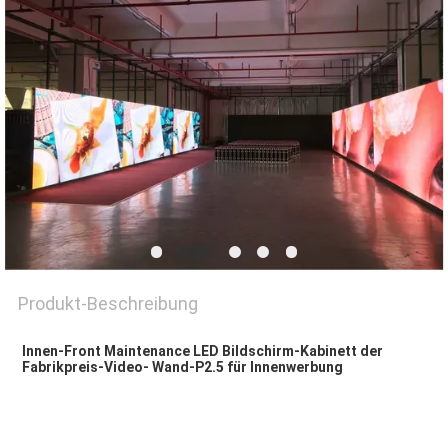
SIE EIN
ZITAT
SITEMAP
PRIVACY
POLICY
Produkt-Beschreibung
Innen-Front Maintenance LED Bildschirm-Kabinett der 
Fabrikpreis-Video- Wand-P2.5 für Innenwerbung