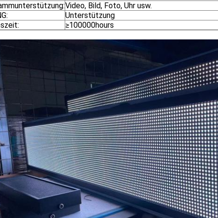
ammunterstützung:
Video, Bild, Foto, Uhr usw.
G:
Unterstützung
szeit:
≥100000hours