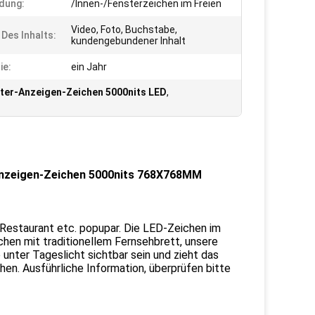
dung:
/Innen-/Fensterzeichen im Freien
Video, Foto, Buchstabe,
 Des Inhalts:
kundengebundener Inhalt
ie:
ein Jahr
ter-Anzeigen-Zeichen 5000nits LED
,
-Anzeigen-Zeichen 5000nits 768X768MM
Restaurant etc. popupar. Die LED-Zeichen im
ichen mit traditionellem Fernsehbrett, unsere
 unter Tageslicht sichtbar sein und zieht das
en. Ausführliche Information, überprüfen bitte