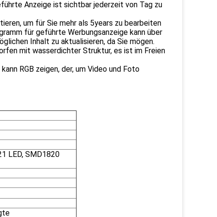
führte Anzeige ist sichtbar jederzeit von Tag zu
ieren, um für Sie mehr als 5years zu bearbeiten
ogramm für geführte Werbungsanzeige kann über
öglichen Inhalt zu aktualisieren, da Sie mögen.
rfen mit wasserdichter Struktur, es ist im Freien
 kann RGB zeigen, der, um Video und Foto
21 LED, SMD1820
gte