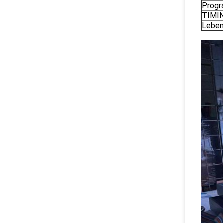
Progr
TIMIN
Leben