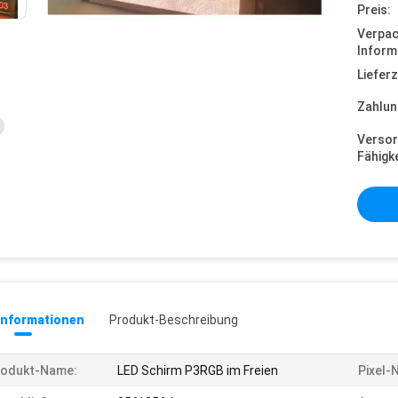
Preis:
Verpa
Inform
Lieferz
Zahlun
Versor
Fähigke
informationen
Produkt-Beschreibung
rodukt-Name:
LED Schirm P3RGB im Freien
Pixel-