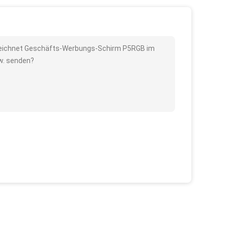
rzeichnet Geschäfts-Werbungs-Schirm P5RGB im
sw. senden?