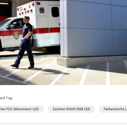
und Tag:
chen FCC-Monument-LED
Zeichen ROHS RGB LED
Farbenreiche 