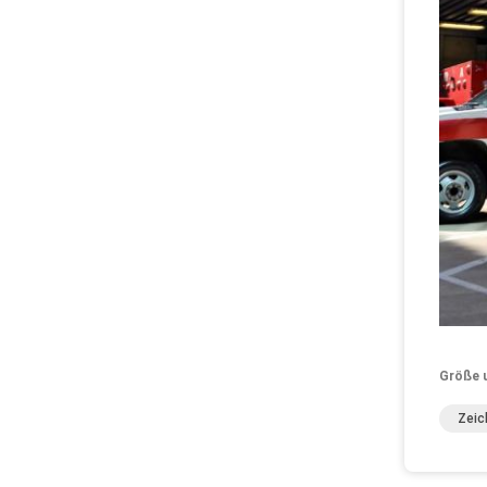
Größe 
Zei