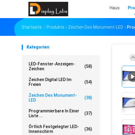
Haus
Pro
Startseite
Produkte
Zeichen Des Monument-LED
Pro
Kategorien
LED-Fenster-Anzeigen-
(58)
Zeichen
Zeichen Digital LED Im
(54)
Freien
Zeichen Des Monument-
(38)
LED
Programmierbare In Einer
(37)
Liste ...
Örtlich Festgelegter LED-
(36)
Innenschirm