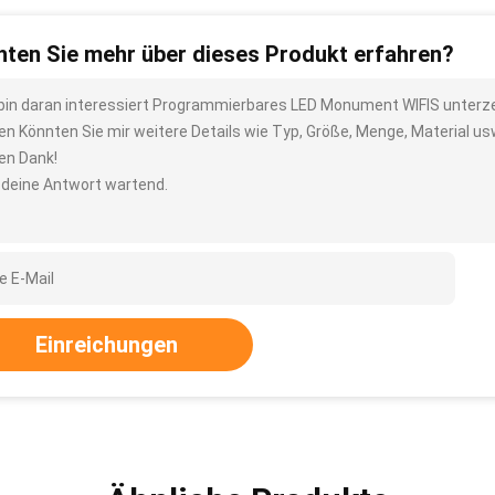
ten Sie mehr über dieses Produkt erfahren?
 bin daran interessiert Programmierbares LED Monument WIFIS unte
ien Könnten Sie mir weitere Details wie Typ, Größe, Menge, Material u
len Dank!
 deine Antwort wartend.
Einreichungen