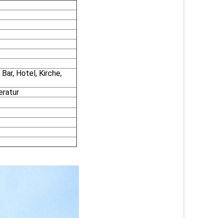
Bar, Hotel, Kirche,
eratur