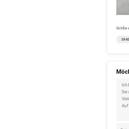
Größe 
3840
Möch
Ich
Sie
Vie
Auf