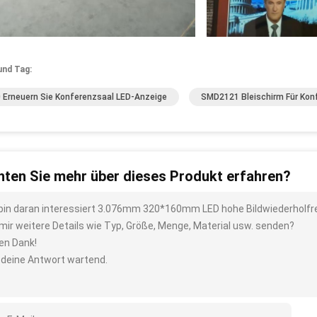
und Tag:
 Erneuern Sie Konferenzsaal LED-Anzeige
SMD2121 Bleischirm Für Kon
ten Sie mehr über dieses Produkt erfahren?
 bin daran interessiert 3.076mm 320*160mm LED hohe Bildwiederholf
 mir weitere Details wie Typ, Größe, Menge, Material usw. senden?
len Dank!
 deine Antwort wartend.