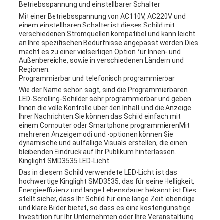
Betriebsspannung und einstellbarer Schalter
Mit einer Betriebsspannung von AC110V, AC220V und
einem einstellbaren Schalter ist dieses Schild mit
verschiedenen Stromquellen kompatibel und kann leicht
an Ihre spezifischen Bedürfnisse angepasst werden.Dies
macht es zu einer vielseitigen Option für Innen- und
Außenbereiche, sowie in verschiedenen Ländern und
Regionen.
Programmierbar und telefonisch programmierbar
Wie der Name schon sagt, sind die Programmierbaren
LED-Scrolling-Schilder sehr programmierbar und geben
Ihnen die volle Kontrolle über den Inhalt und die Anzeige
Ihrer Nachrichten.Sie können das Schild einfach mit
einem Computer oder Smartphone programmierenMit
mehreren Anzeigemodi und -optionen können Sie
dynamische und auffällige Visuals erstellen, die einen
bleibenden Eindruck auf Ihr Publikum hinterlassen.
Kinglight SMD3535 LED-Licht
Das in diesem Schild verwendete LED-Licht ist das
hochwertige Kinglight SMD3535, das für seine Helligkeit,
Energieeffizienz und lange Lebensdauer bekannt ist.Dies
stellt sicher, dass Ihr Schild für eine lange Zeit lebendige
und klare Bilder bietet, so dass es eine kostengünstige
Investition für Ihr Unternehmen oder Ihre Veranstaltung