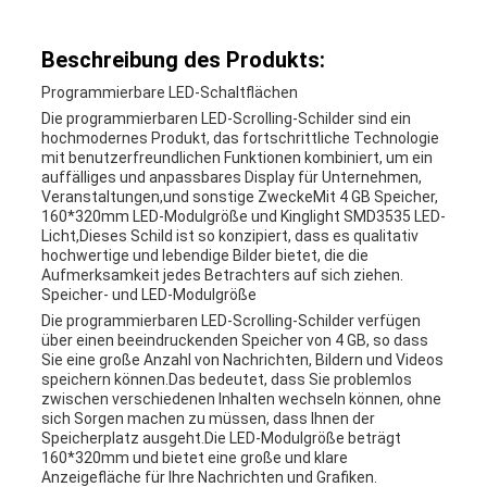
Beschreibung des Produkts:
Programmierbare LED-Schaltflächen
Die programmierbaren LED-Scrolling-Schilder sind ein
hochmodernes Produkt, das fortschrittliche Technologie
mit benutzerfreundlichen Funktionen kombiniert, um ein
auffälliges und anpassbares Display für Unternehmen,
Veranstaltungen,und sonstige ZweckeMit 4 GB Speicher,
160*320mm LED-Modulgröße und Kinglight SMD3535 LED-
Licht,Dieses Schild ist so konzipiert, dass es qualitativ
hochwertige und lebendige Bilder bietet, die die
Aufmerksamkeit jedes Betrachters auf sich ziehen.
Speicher- und LED-Modulgröße
Die programmierbaren LED-Scrolling-Schilder verfügen
über einen beeindruckenden Speicher von 4 GB, so dass
Sie eine große Anzahl von Nachrichten, Bildern und Videos
speichern können.Das bedeutet, dass Sie problemlos
zwischen verschiedenen Inhalten wechseln können, ohne
sich Sorgen machen zu müssen, dass Ihnen der
Speicherplatz ausgeht.Die LED-Modulgröße beträgt
160*320mm und bietet eine große und klare
Anzeigefläche für Ihre Nachrichten und Grafiken.