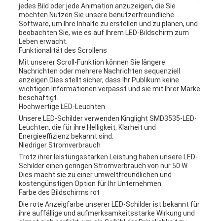
jedes Bild oder jede Animation anzuzeigen, die Sie
möchten.Nutzen Sie unsere benutzerfreundliche
Software, um Ihre Inhalte zu erstellen und zu planen, und
beobachten Sie, wie es auf Ihrem LED-Bildschirm zum
Leben erwacht.
Funktionalität des Scrollens
Mit unserer Scroll-Funktion können Sie längere
Nachrichten oder mehrere Nachrichten sequenziell
anzeigen.Dies stellt sicher, dass Ihr Publikum keine
wichtigen Informationen verpasst und sie mit Ihrer Marke
beschäftigt.
Hochwertige LED-Leuchten
Unsere LED-Schilder verwenden Kinglight SMD3535-LED-
Leuchten, die für ihre Helligkeit, Klarheit und
Energieeffizienz bekannt sind.
Niedriger Stromverbrauch
Trotz ihrer leistungsstarken Leistung haben unsere LED-
Schilder einen geringen Stromverbrauch von nur 50 W.
Dies macht sie zu einer umweltfreundlichen und
kostengünstigen Option für Ihr Unternehmen.
Farbe des Bildschirms rot
Die rote Anzeigfarbe unserer LED-Schilder ist bekannt für
ihre auffällige und aufmerksamkeitsstarke Wirkung und