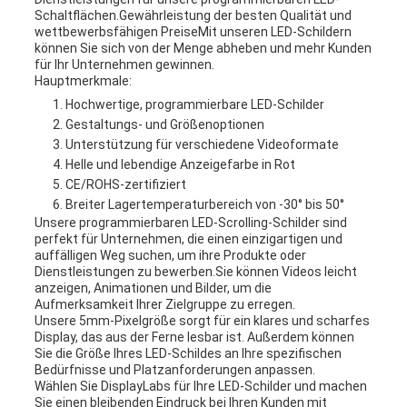
Schaltflächen.Gewährleistung der besten Qualität und
wettbewerbsfähigen PreiseMit unseren LED-Schildern
können Sie sich von der Menge abheben und mehr Kunden
für Ihr Unternehmen gewinnen.
Hauptmerkmale:
Hochwertige, programmierbare LED-Schilder
Gestaltungs- und Größenoptionen
Unterstützung für verschiedene Videoformate
Helle und lebendige Anzeigefarbe in Rot
CE/ROHS-zertifiziert
Breiter Lagertemperaturbereich von -30° bis 50°
Unsere programmierbaren LED-Scrolling-Schilder sind
perfekt für Unternehmen, die einen einzigartigen und
auffälligen Weg suchen, um ihre Produkte oder
Dienstleistungen zu bewerben.Sie können Videos leicht
anzeigen, Animationen und Bilder, um die
Aufmerksamkeit Ihrer Zielgruppe zu erregen.
Unsere 5mm-Pixelgröße sorgt für ein klares und scharfes
Display, das aus der Ferne lesbar ist. Außerdem können
Sie die Größe Ihres LED-Schildes an Ihre spezifischen
Bedürfnisse und Platzanforderungen anpassen.
Wählen Sie DisplayLabs für Ihre LED-Schilder und machen
Sie einen bleibenden Eindruck bei Ihren Kunden mit