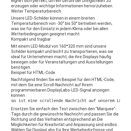
eignet sich perfekt, um ein Gefühl der Dringlichkeit zu
erzeugen oder wichtige Informationen hervorzuheben.
Weiter Temperaturbereich
Unsere LED-Schilder können in einem breiten
Temperaturbereich von -30° bis 50° betrieben werden,
was sie für den Einsatz in jedem Klima oder bei allen
Wetterbedingungen geeignet macht.
Kompakt und tragbar
Mit einem LED-Modul von 160*320 mm sind unsere
Schilder kompakt und leicht zu transportieren, was sie
ideal für Unternehmen macht, die ihre Displays häufig
bewegen oder für Veranstaltungen und Ausstellungen
benötigen.
Beispiel für HTML-Code
Nachfolgend finden Sie ein Beispiel für den HTML-Code,
mit dem Sie eine Scroll-Nachricht auf Ihrem
programmierbaren DisplayLabs-LED-Signal anzeigen
können:
Das ist eine scrollende Nachricht auf unserem LED-Schild
Ersetzen Sie einfach den Text zwischen den "Marquee"-
Tags durch die gewünschte Nachricht und passen Sie die
Richtung und das Verhalten entsprechend an.Die
Möglichkeiten für Kreativität und Anpassung sind endlos..
Wählen Sie DisplayLabs für Ihre Werbebedürfnisse und