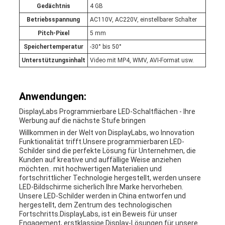
Gedächtnis
4 GB
Betriebsspannung
AC110V, AC220V, einstellbarer Schalter
Pitch-Pixel
5 mm
Speichertemperatur
-30° bis 50°
Unterstützungsinhalt
Video mit MP4, WMV, AVI-Format usw.
Anwendungen:
DisplayLabs Programmierbare LED-Schaltflächen - Ihre
Werbung auf die nächste Stufe bringen
Willkommen in der Welt von DisplayLabs, wo Innovation
Funktionalität trifft.Unsere programmierbaren LED-
Schilder sind die perfekte Lösung für Unternehmen, die
Kunden auf kreative und auffällige Weise anziehen
möchten.. mit hochwertigen Materialien und
fortschrittlicher Technologie hergestellt, werden unsere
LED-Bildschirme sicherlich Ihre Marke hervorheben.
Unsere LED-Schilder werden in China entworfen und
hergestellt, dem Zentrum des technologischen
Fortschritts.DisplayLabs, ist ein Beweis für unser
Engagement, erstklassige Display-Lösungen für unsere