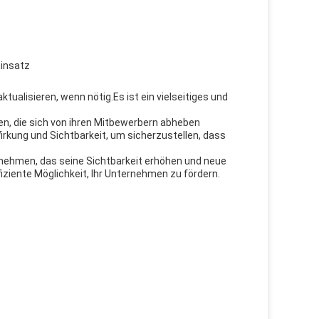
Einsatz
tualisieren, wenn nötig.Es ist ein vielseitiges und
en, die sich von ihren Mitbewerbern abheben
rkung und Sichtbarkeit, um sicherzustellen, dass
ernehmen, das seine Sichtbarkeit erhöhen und neue
ziente Möglichkeit, Ihr Unternehmen zu fördern.