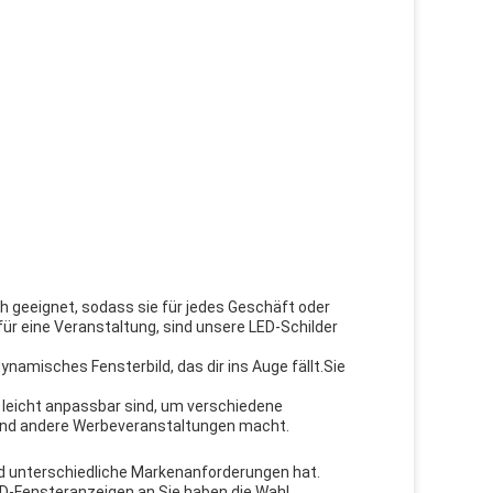
h geeignet, sodass sie für jedes Geschäft oder
ür eine Veranstaltung, sind unsere LED-Schilder
dynamisches Fensterbild, das dir ins Auge fällt.Sie
e leicht anpassbar sind, um verschiedene
 und andere Werbeveranstaltungen macht.
nd unterschiedliche Markenanforderungen hat.
ED-Fensteranzeigen an.Sie haben die Wahl