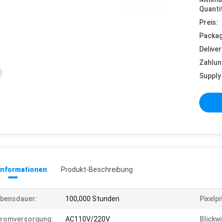
Quanti
Preis:
Packag
Deliver
Zahlun
Supply 
informationen
Produkt-Beschreibung
bensdauer:
100,000 Stunden
Pixelpi
tromversorgung:
AC110V/220V
Blickwi