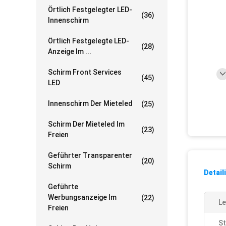
Örtlich Festgelegter LED-
(36)
Innenschirm
Örtlich Festgelegte LED-
(28)
Anzeige Im ...
Schirm Front Services
(45)
LED
Innenschirm Der Mieteled
(25)
Schirm Der Mieteled Im
(23)
Freien
Geführter Transparenter
(20)
Schirm
Detail
Geführte
Werbungsanzeige Im
(22)
Le
Freien
S