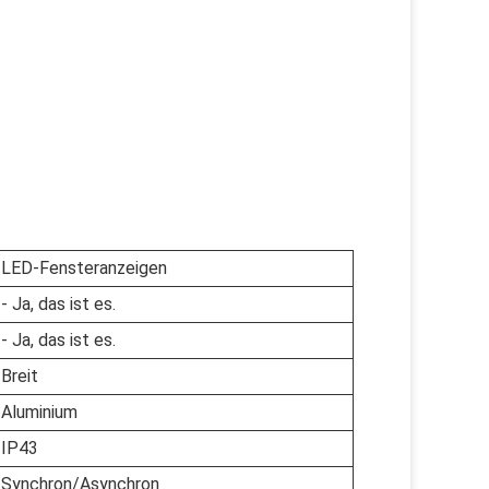
LED-Fensteranzeigen
- Ja, das ist es.
- Ja, das ist es.
Breit
Aluminium
IP43
Synchron/Asynchron