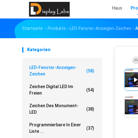
Haus
Pro
Startseite
Produkte
LED-Fenster-Anzeigen-Zeichen
A
Kategorien
LED-Fenster-Anzeigen-
(58)
Zeichen
Zeichen Digital LED Im
(54)
Freien
Zeichen Des Monument-
(38)
LED
Programmierbare In Einer
(37)
Liste ...