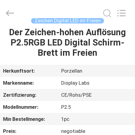
2026
Display
Labs
LED
Co.,Ltd.
Zeichen Digital LED im Freien
All
Rights
Reserved.
Der Zeichen-hohen Auflösung
HAUS
P2.5RGB LED Digital Schirm-
PRODUKTE
Brett im Freien
VR
Herkunftsort:
Porzellan
SHOW
Markenname:
Display Labs
Zertifizierung:
CE/Rohs/PSE
ÜBER
Modellnummer:
P2.5
UNS
Min Bestellmenge:
1pc
FABRIK-
Preis:
negotiable