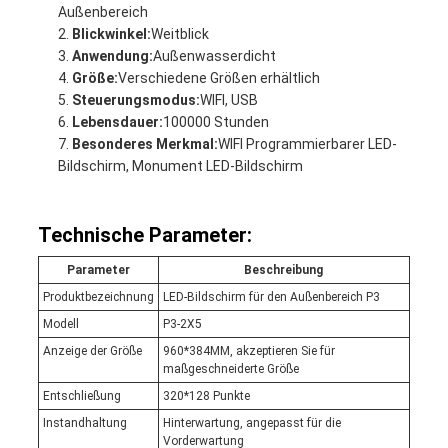
Außenbereich
Blickwinkel:
Weitblick
Anwendung:
Außenwasserdicht
Größe:
Verschiedene Größen erhältlich
Steuerungsmodus:
WIFI, USB
Lebensdauer:
100000 Stunden
Besonderes Merkmal:
WIFI Programmierbarer LED-
Bildschirm, Monument LED-Bildschirm
Technische Parameter:
Parameter
Beschreibung
Produktbezeichnung
LED-Bildschirm für den Außenbereich P3
Modell
P3-2X5
Anzeige der Größe
960*384MM, akzeptieren Sie für
maßgeschneiderte Größe
Entschließung
320*128 Punkte
Instandhaltung
Hinterwartung, angepasst für die
Vorderwartung