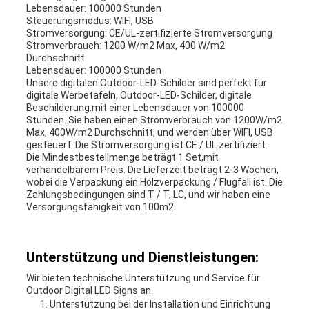
Lebensdauer: 100000 Stunden
Steuerungsmodus: WIFI, USB
Stromversorgung: CE/UL-zertifizierte Stromversorgung
Stromverbrauch: 1200 W/m2 Max, 400 W/m2
Durchschnitt
Lebensdauer: 100000 Stunden
Unsere digitalen Outdoor-LED-Schilder sind perfekt für
digitale Werbetafeln, Outdoor-LED-Schilder, digitale
Beschilderung.mit einer Lebensdauer von 100000
Stunden. Sie haben einen Stromverbrauch von 1200W/m2
Max, 400W/m2 Durchschnitt, und werden über WIFI, USB
gesteuert. Die Stromversorgung ist CE / UL zertifiziert.
Die Mindestbestellmenge beträgt 1 Set,mit
verhandelbarem Preis. Die Lieferzeit beträgt 2-3 Wochen,
wobei die Verpackung ein Holzverpackung / Flugfall ist. Die
Zahlungsbedingungen sind T / T, LC, und wir haben eine
Versorgungsfähigkeit von 100m2.
Unterstützung und Dienstleistungen:
Wir bieten technische Unterstützung und Service für
Outdoor Digital LED Signs an.
Unterstützung bei der Installation und Einrichtung