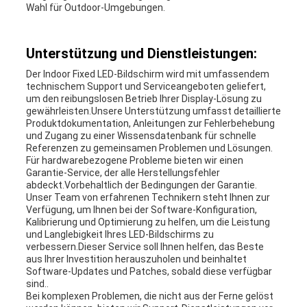
Wahl für Outdoor-Umgebungen.
Unterstützung und Dienstleistungen:
Der Indoor Fixed LED-Bildschirm wird mit umfassendem
technischem Support und Serviceangeboten geliefert,
um den reibungslosen Betrieb Ihrer Display-Lösung zu
gewährleisten.Unsere Unterstützung umfasst detaillierte
Produktdokumentation, Anleitungen zur Fehlerbehebung
und Zugang zu einer Wissensdatenbank für schnelle
Referenzen zu gemeinsamen Problemen und Lösungen.
Für hardwarebezogene Probleme bieten wir einen
Garantie-Service, der alle Herstellungsfehler
abdeckt.Vorbehaltlich der Bedingungen der Garantie.
Unser Team von erfahrenen Technikern steht Ihnen zur
Verfügung, um Ihnen bei der Software-Konfiguration,
Kalibrierung und Optimierung zu helfen, um die Leistung
und Langlebigkeit Ihres LED-Bildschirms zu
verbessern.Dieser Service soll Ihnen helfen, das Beste
aus Ihrer Investition herauszuholen und beinhaltet
Software-Updates und Patches, sobald diese verfügbar
sind..
Bei komplexen Problemen, die nicht aus der Ferne gelöst