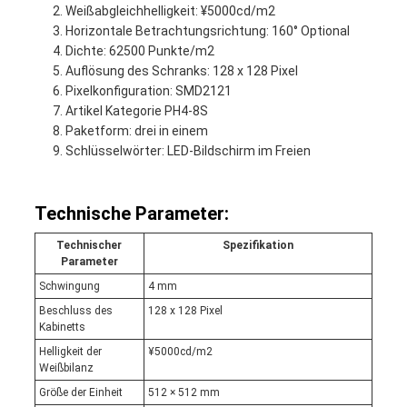
Weißabgleichhelligkeit: ¥5000cd/m2
Horizontale Betrachtungsrichtung: 160° Optional
Dichte: 62500 Punkte/m2
Auflösung des Schranks: 128 x 128 Pixel
Pixelkonfiguration: SMD2121
Artikel Kategorie PH4-8S
Paketform: drei in einem
Schlüsselwörter: LED-Bildschirm im Freien
Technische Parameter:
Technischer
Spezifikation
Parameter
Schwingung
4 mm
Beschluss des
128 x 128 Pixel
Kabinetts
Helligkeit der
¥5000cd/m2
Weißbilanz
Größe der Einheit
512 × 512 mm