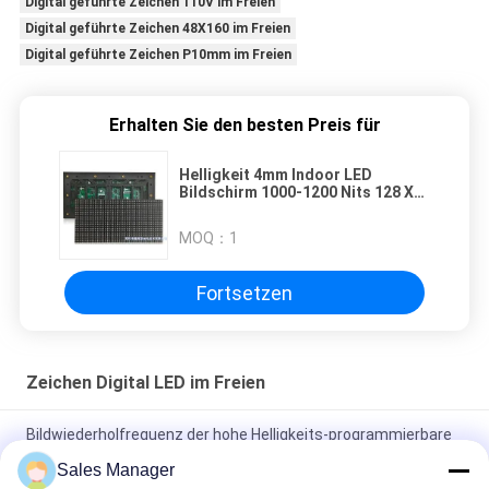
Digital geführte Zeichen 110V im Freien
Digital geführte Zeichen 48X160 im Freien
Digital geführte Zeichen P10mm im Freien
Erhalten Sie den besten Preis für
Helligkeit 4mm Indoor LED
Bildschirm 1000-1200 Nits 128 X
128 Pixel Schrank 5000-100000
Stunden Lebensdauer
MOQ：
1
Fortsetzen
Zeichen Digital LED im Freien
Bildwiederholfrequenz der hohe Helligkeits-programmierbare
geführte Zeichen-3840HZ im Freien
Sales Manager