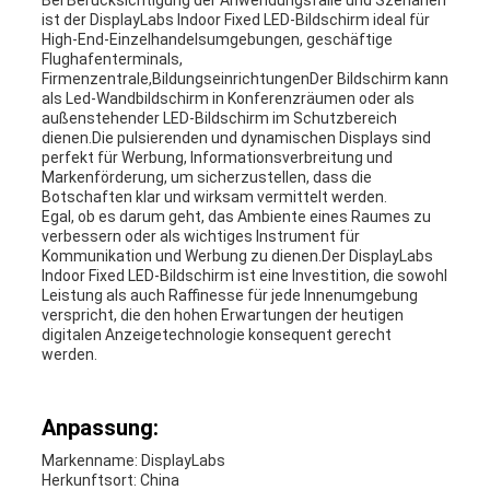
Bei Berücksichtigung der Anwendungsfälle und Szenarien
ist der DisplayLabs Indoor Fixed LED-Bildschirm ideal für
High-End-Einzelhandelsumgebungen, geschäftige
Flughafenterminals,
Firmenzentrale,BildungseinrichtungenDer Bildschirm kann
als Led-Wandbildschirm in Konferenzräumen oder als
außenstehender LED-Bildschirm im Schutzbereich
dienen.Die pulsierenden und dynamischen Displays sind
perfekt für Werbung, Informationsverbreitung und
Markenförderung, um sicherzustellen, dass die
Botschaften klar und wirksam vermittelt werden.
Egal, ob es darum geht, das Ambiente eines Raumes zu
verbessern oder als wichtiges Instrument für
Kommunikation und Werbung zu dienen.Der DisplayLabs
Indoor Fixed LED-Bildschirm ist eine Investition, die sowohl
Leistung als auch Raffinesse für jede Innenumgebung
verspricht, die den hohen Erwartungen der heutigen
digitalen Anzeigetechnologie konsequent gerecht
werden.
Anpassung:
Markenname: DisplayLabs
Herkunftsort: China