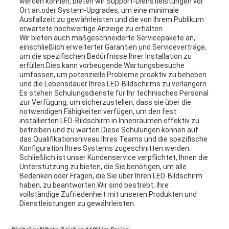
werden können, bieten wir Support-Dienstleistungen vor
Ort an.oder System-Upgrades, um eine minimale
Ausfallzeit zu gewährleisten und die von Ihrem Publikum
erwartete hochwertige Anzeige zu erhalten.
Wir bieten auch maßgeschneiderte Servicepakete an,
einschließlich erweiterter Garantien und Serviceverträge,
um die spezifischen Bedürfnisse Ihrer Installation zu
erfüllen.Dies kann vorbeugende Wartungsbesuche
umfassen, um potenzielle Probleme proaktiv zu beheben
und die Lebensdauer Ihres LED-Bildschirms zu verlängern.
Es stehen Schulungsdienste für Ihr technisches Personal
zur Verfügung, um sicherzustellen, dass sie über die
notwendigen Fähigkeiten verfügen, um den fest
installierten LED-Bildschirm in Innenräumen effektiv zu
betreiben und zu warten.Diese Schulungen können auf
das Qualifikationsniveau Ihres Teams und die spezifische
Konfiguration Ihres Systems zugeschnitten werden.
Schließlich ist unser Kundenservice verpflichtet, Ihnen die
Unterstützung zu bieten, die Sie benötigen, um alle
Bedenken oder Fragen, die Sie über Ihren LED-Bildschirm
haben, zu beantworten.Wir sind bestrebt, Ihre
vollständige Zufriedenheit mit unseren Produkten und
Dienstleistungen zu gewährleisten.