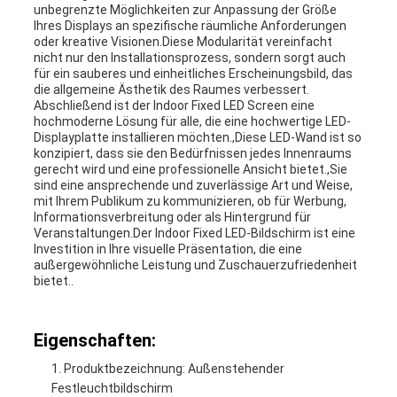
unbegrenzte Möglichkeiten zur Anpassung der Größe
Ihres Displays an spezifische räumliche Anforderungen
oder kreative Visionen.Diese Modularität vereinfacht
nicht nur den Installationsprozess, sondern sorgt auch
für ein sauberes und einheitliches Erscheinungsbild, das
die allgemeine Ästhetik des Raumes verbessert.
Abschließend ist der Indoor Fixed LED Screen eine
hochmoderne Lösung für alle, die eine hochwertige LED-
Displayplatte installieren möchten.,Diese LED-Wand ist so
konzipiert, dass sie den Bedürfnissen jedes Innenraums
gerecht wird und eine professionelle Ansicht bietet.,Sie
sind eine ansprechende und zuverlässige Art und Weise,
mit Ihrem Publikum zu kommunizieren, ob für Werbung,
Informationsverbreitung oder als Hintergrund für
Veranstaltungen.Der Indoor Fixed LED-Bildschirm ist eine
Investition in Ihre visuelle Präsentation, die eine
außergewöhnliche Leistung und Zuschauerzufriedenheit
bietet..
Eigenschaften:
Produktbezeichnung: Außenstehender
Festleuchtbildschirm